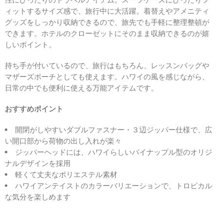
性にぴったりのトラベルアイテム。スーツケースにぴったりフ
ィットするサイズ感で、旅行中に大活躍。着替えやアメニティ
グッズをしっかり収納できるので、旅先でも手軽に整理整頓が
できます。ホテルのクローゼットにそのまま収納できるのが嬉
しいポイント。
持ち手が付いているので、旅行はもちろん、レッスンバッグや
マザーズポーチとしても使えます。ハワイの風を感じながら、
日常の中でも便利に使える万能アイテムです。
おすすめポイント
開閉がしやすいダブルファスナー・３辺ジッパー仕様で、広
い開口部から荷物の出し入れが楽々
ジッパーヘッドには、ハワイらしいパイナップル型のオリジ
ナルデザインを採用
軽くて丈夫なポリエステル素材
ハワイアンテイストのカラーバリエーションで、トロピカル
な気分を楽しめます