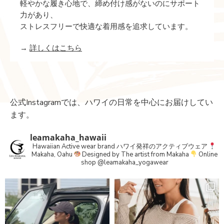
軽やかな履き心地で、締め付け感がないのにサポート
力があり、
ストレスフリーで快適な着用感を追求しています。
→
詳しくはこちら
公式Instagramでは、ハワイの日常を中心にお届けしてい
ます。
leamakaha_hawaii
Hawaiian Active wear brand
ハワイ発祥のアクティブウェア
Makaha, Oahu
Designed by The artist from Makaha
Online
shop
@leamakaha_yogawear