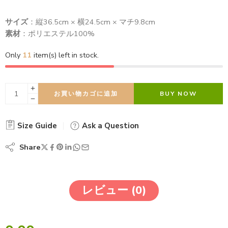
サイズ
：縦36.5cm × 横24.5cm × マチ9.8cm
素材
：ポリエステル100%
Only
11
item(s) left in stock.
お買い物カゴに追加
BUY NOW
Size Guide
Ask a Question
Share
レビュー (0)