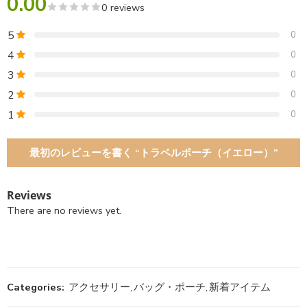
0.00
0 reviews
5
0
4
0
3
0
2
0
1
0
最初のレビューを書く “トラベルポーチ（イエロー）”
Reviews
There are no reviews yet.
Categories:
アクセサリー
,
バッグ・ポーチ
,
新着アイテム