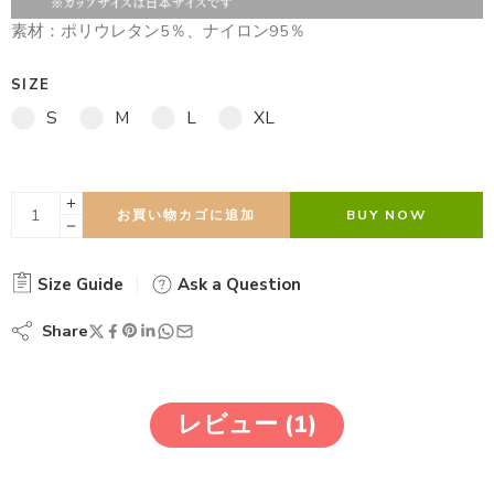
素材：ポリウレタン5％、ナイロン95％
SIZE
S
M
L
XL
お買い物カゴに追加
BUY NOW
Size Guide
Ask a Question
Share
レビュー (1)