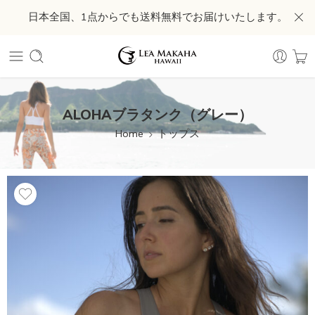
日本全国、1点からでも送料無料でお届けいたします。
ALOHAブラタンク（グレー）
Home
トップス