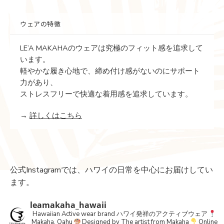
ウェアの特徴
LE’A MAKAHAのウェアは究極のフィット感を追求して
います。
軽やかな履き心地で、締め付け感がないのにサポート
力があり、
ストレスフリーで快適な着用感を追求しています。
→
詳しくはこちら
公式Instagramでは、ハワイの日常を中心にお届けしてい
ます。
leamakaha_hawaii
Hawaiian Active wear brand
ハワイ発祥のアクティブウェア
Makaha, Oahu
Designed by The artist from Makaha
Online