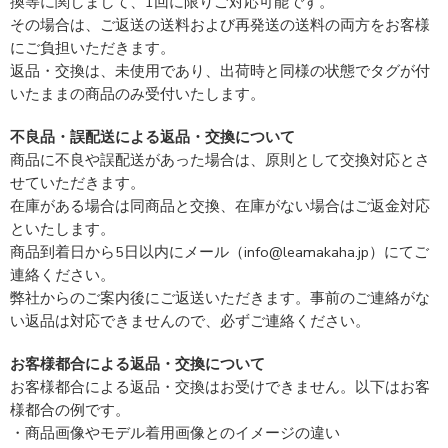
換等に関しまして、1回に限りご対応可能です。
その場合は、ご返送の送料および再発送の送料の両方をお客様
にご負担いただきます。
返品・交換は、未使用であり、出荷時と同様の状態でタグが付
いたままの商品のみ受付いたします。
不良品・誤配送による返品・交換について
商品に不良や誤配送があった場合は、原則として交換対応とさ
せていただきます。
在庫がある場合は同商品と交換、在庫がない場合はご返金対応
といたします。
商品到着日から5日以内にメール（info@leamakaha.jp）にてご
連絡ください。
弊社からのご案内後にご返送いただきます。事前のご連絡がな
い返品は対応できませんので、必ずご連絡ください。
お客様都合による返品・交換について
お客様都合による返品・交換はお受けできません。以下はお客
様都合の例です。
・商品画像やモデル着用画像とのイメージの違い