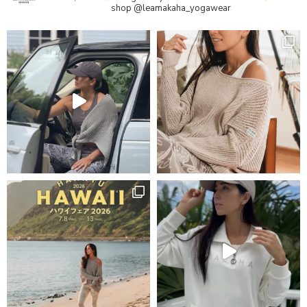
shop
@leamakaha_yogawear