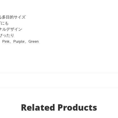
る多目的サイズ
グにも
ナルデザイン
ぴったり
ink、Purple、Green
Related Products