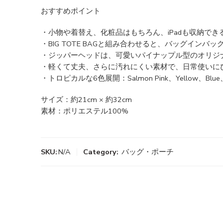
おすすめポイント
・小物や着替え、化粧品はもちろん、iPadも収納でき
・BIG TOTE BAGと組み合わせると、バッグインバッ
・ジッパーヘッドは、可愛いパイナップル型のオリジ
・軽くて丈夫、さらに汚れにくい素材で、日常使いに
・トロピカルな6色展開：Salmon Pink、Yellow、Blue、P
サイズ：約21cm × 約32cm
素材：ポリエステル100%
SKU:
N/A
Category:
バッグ・ポーチ