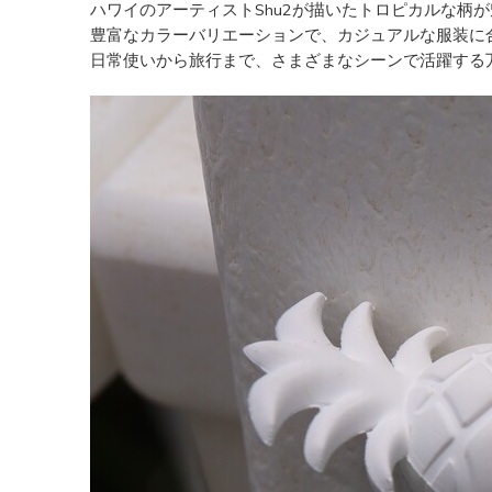
ハワイのアーティストShu2が描いたトロピカルな柄が魅力
豊富なカラーバリエーションで、カジュアルな服装に
日常使いから旅行まで、さまざまなシーンで活躍する