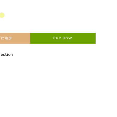
ゴに追加
BUY NOW
estion