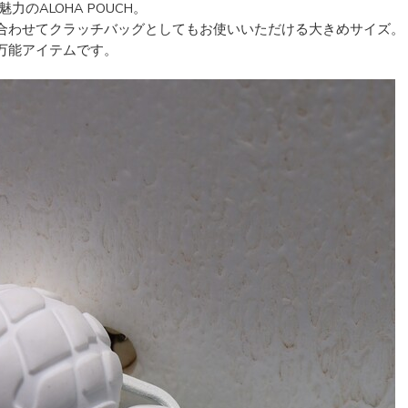
のALOHA POUCH。
合わせてクラッチバッグとしてもお使いいただける大きめサイズ。
万能アイテムです。