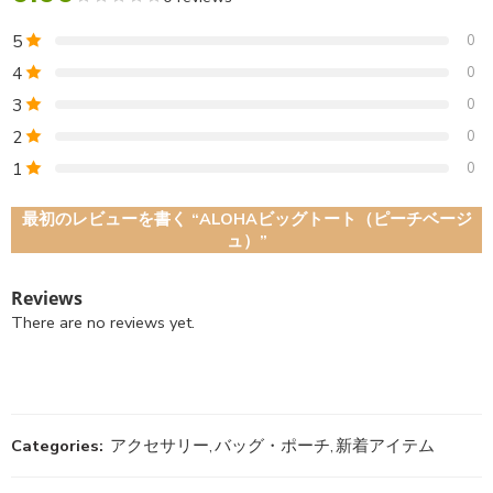
5
0
4
0
3
0
2
0
1
0
最初のレビューを書く “ALOHAビッグトート（ピーチベージ
ュ）”
Reviews
There are no reviews yet.
Categories:
アクセサリー
,
バッグ・ポーチ
,
新着アイテム