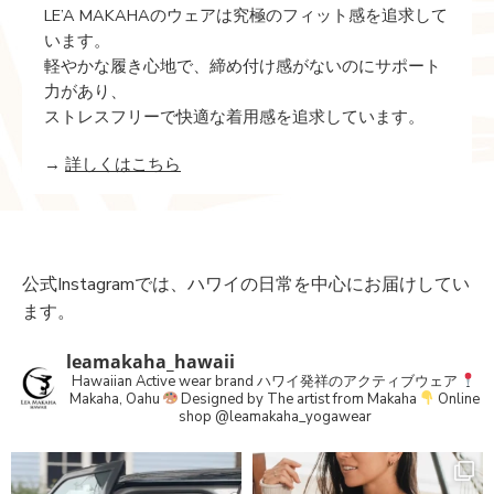
LE’A MAKAHAのウェアは究極のフィット感を追求して
います。
軽やかな履き心地で、締め付け感がないのにサポート
力があり、
ストレスフリーで快適な着用感を追求しています。
→
詳しくはこちら
公式Instagramでは、ハワイの日常を中心にお届けしてい
ます。
leamakaha_hawaii
Hawaiian Active wear brand
ハワイ発祥のアクティブウェア
Makaha, Oahu
Designed by The artist from Makaha
Online
shop
@leamakaha_yogawear