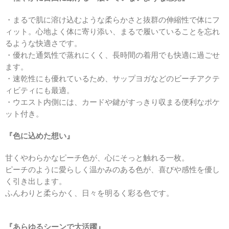
・まるで肌に溶け込むような柔らかさと抜群の伸縮性で体にフ
ィット。心地よく体に寄り添い、まるで履いていることを忘れ
るような快適さです。
・優れた通気性で蒸れにくく、長時間の着用でも快適に過ごせ
ます。
・速乾性にも優れているため、サップヨガなどのビーチアクテ
ィビティにも最適。
・ウエスト内側には、カードや鍵がすっきり収まる便利なポケ
ット付き。
『色に込めた想い』
甘くやわらかなピーチ色が、心にそっと触れる一枚。
ピーチのように愛らしく温かみのある色が、喜びや感性を優し
く引き出します。
ふんわりと柔らかく、日々を明るく彩る色です。
『あらゆるシーンで大活躍』