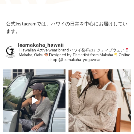
公式Instagramでは、ハワイの日常を中心にお届けしてい
ます。
leamakaha_hawaii
Hawaiian Active wear brand
ハワイ発祥のアクティブウェア
Makaha, Oahu
Designed by The artist from Makaha
Online
shop
@leamakaha_yogawear