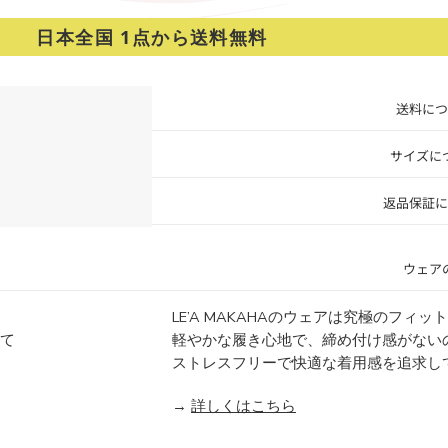
日本全国 1点から送料無料
送料につ
サイズに
返品保証に
ウェア
LE’A MAKAHAのウェアは究極のフィ
にて
軽やかな履き心地で、締め付け感がない
ストレスフリーで快適な着用感を追求し
→
詳しくはこちら