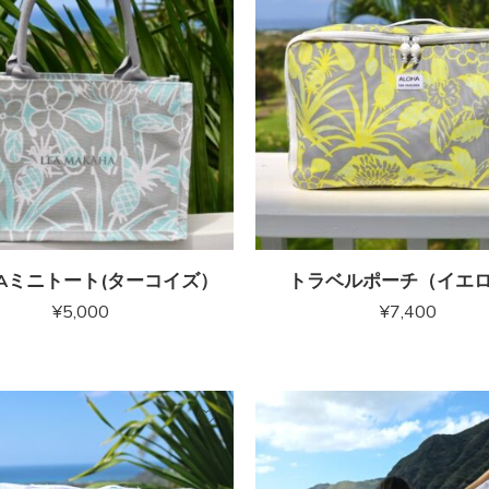
HAミニトート(ターコイズ）
トラベルポーチ（イエ
¥
5,000
¥
7,400