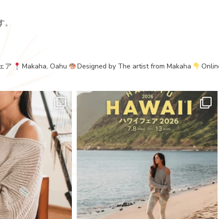
す。
ェア
Makaha, Oahu
Designed by The artist from Makaha
Onlin