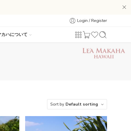
Login / Register
マカハについて
Sort by
Default sorting