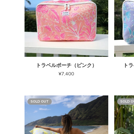
トラベルポーチ（ピンク）
トラ
¥
7,400
SOLD OUT
SOLD O