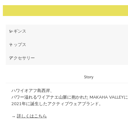
レギンス
トップス
アクセサリー
Story
ハワイオアフ島西岸、
パワー溢れるワイアナエ山脈に抱かれた MAKAHA VALLEY
2021年に誕生したアクティブウェアブランド。
→
詳しくはこちら