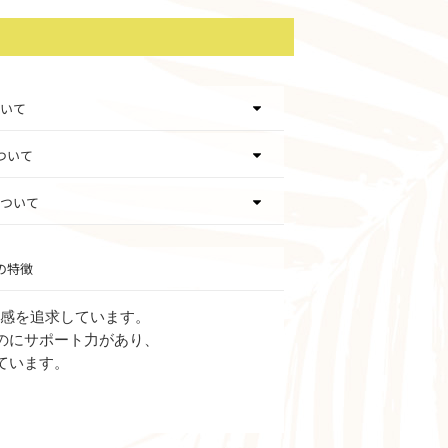
いて
ついて
ついて
の特徴
ット感を追求しています。
のにサポート力があり、
ています。