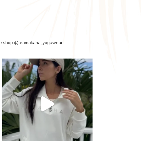
e shop
@leamakaha_yogawear