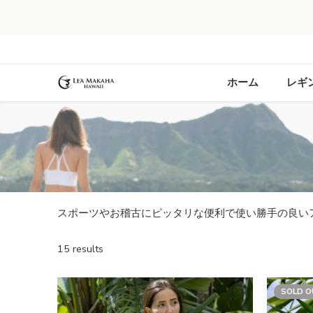
ホーム
レギ
スポーツやお稽古にピッタリな便利で使い勝手の良い
15 results
SOLD O