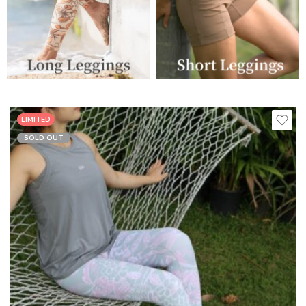
LIMITED
SOLD OUT