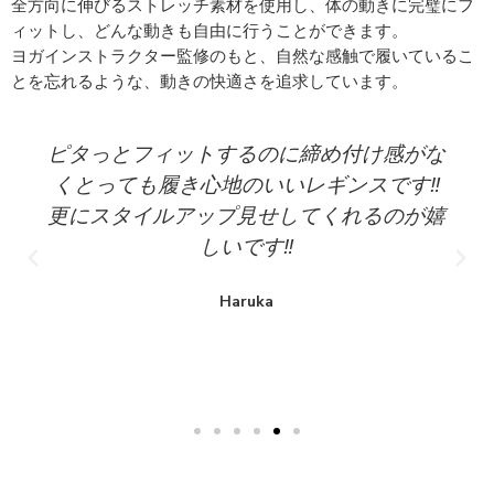
全方向に伸びるストレッチ素材を使用し、体の動きに完璧にフ
ィットし、どんな動きも自由に行うことができます。
ヨガインストラクター監修のもと、自然な感触で履いているこ
とを忘れるような、動きの快適さを追求しています。
生地が柔らかくて軽いので着心地が良いで
す！ 形がとっても綺麗でシンプルで可愛い
デザインなのでどんなレギンスとも合わせ
やすいです！
Yanotch