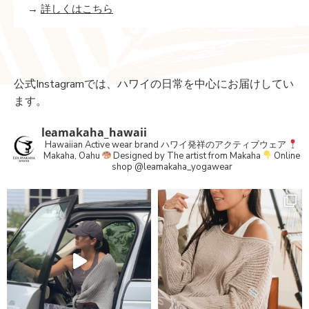
→
詳しくはこちら
公式Instagramでは、ハワイの日常を中心にお届けしてい
ます。
leamakaha_hawaii
Hawaiian Active wear brand
ハワイ発祥のアクティブウェア
Makaha, Oahu
Designed by The artist from Makaha
Online
shop
@leamakaha_yogawear