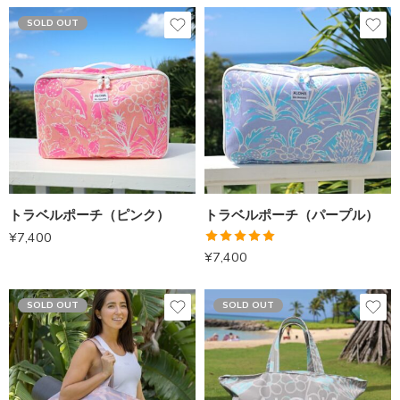
SOLD OUT
トラベルポーチ（ピンク）
トラベルポーチ（パープル）
¥
7,400
5段階中
¥
7,400
5.00
の評価
SOLD OUT
SOLD OUT