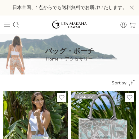
日本全国、1点からでも送料無料でお届けいたします。
バッグ・ポーチ
Home
アクセサリー
Sort by
SOLD OUT