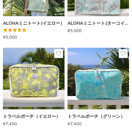
ALOHAミニトート(イエロー）
ALOHAミニトート(ターコイズ）
¥
5,000
5段階中
¥
5,000
5.00
の評価
トラベルポーチ（イエロー）
トラベルポーチ（グリーン）
¥
7,400
¥
7,400