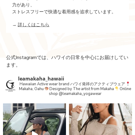
力があり、
ストレスフリーで快適な着用感を追求しています。
→
詳しくはこちら
公式Instagramでは、ハワイの日常を中心にお届けしてい
ます。
leamakaha_hawaii
Hawaiian Active wear brand
ハワイ発祥のアクティブウェア
Makaha, Oahu
Designed by The artist from Makaha
Online
shop
@leamakaha_yogawear