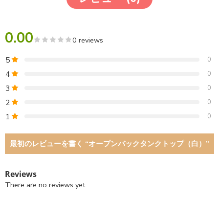
0.00
0 reviews
5
0
4
0
3
0
2
0
1
0
最初のレビューを書く “オープンバックタンクトップ（白）”
Reviews
There are no reviews yet.