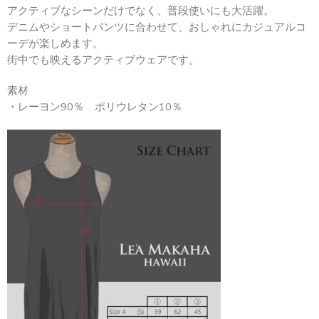
アクティブなシーンだけでなく、普段使いにも大活躍。
デニムやショートパンツに合わせて、おしゃれにカジュアルコ
ーデが楽しめます。
街中でも映えるアクティブウェアです。
素材
・レーヨン90％ ポリウレタン10％