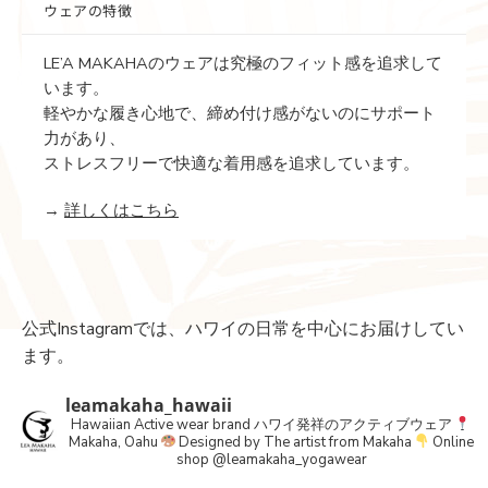
ウェアの特徴
LE’A MAKAHAのウェアは究極のフィット感を追求して
います。
軽やかな履き心地で、締め付け感がないのにサポート
力があり、
ストレスフリーで快適な着用感を追求しています。
→
詳しくはこちら
公式Instagramでは、ハワイの日常を中心にお届けしてい
ます。
leamakaha_hawaii
Hawaiian Active wear brand
ハワイ発祥のアクティブウェア
Makaha, Oahu
Designed by The artist from Makaha
Online
shop
@leamakaha_yogawear