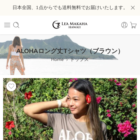
日本全国、1点からでも送料無料でお届けいたします。
ALOHAロング丈Tシャツ（ブラウン）
Home
トップス