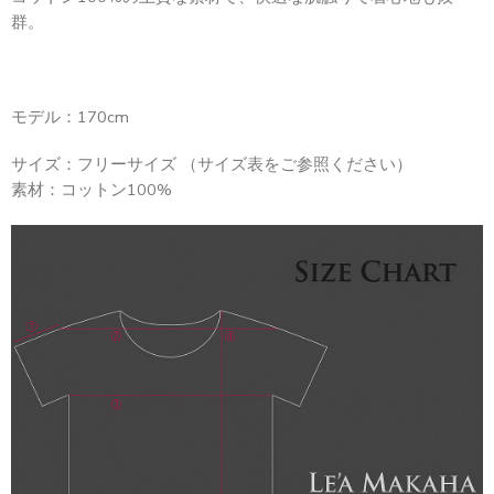
群。
モデル：170cm
サイズ：フリーサイズ （サイズ表をご参照ください）
素材：コットン100%