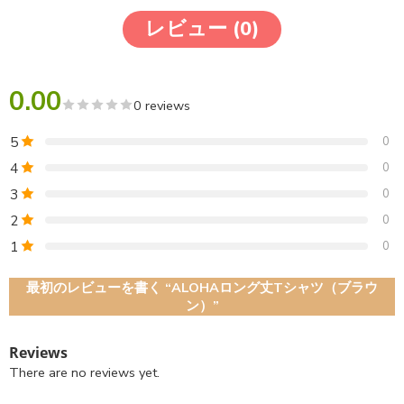
レビュー (0)
0.00
0 reviews
5
0
4
0
3
0
2
0
1
0
最初のレビューを書く “ALOHAロング丈Tシャツ（ブラウ
ン）”
Reviews
There are no reviews yet.