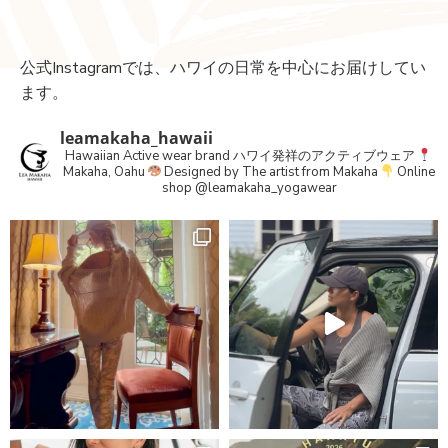
公式Instagramでは、ハワイの日常を中心にお届けしてい
ます。
leamakaha_hawaii
Hawaiian Active wear brand
ハワイ発祥のアクティブウェア
Makaha, Oahu
Designed by The artist from Makaha
Online
shop
@leamakaha_yogawear