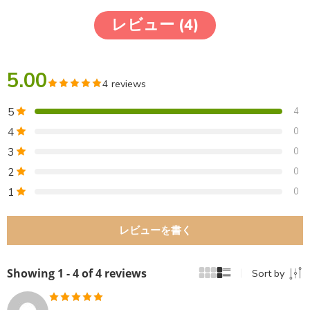
レビュー (4)
5.00
4 reviews
5
4
4
0
3
0
2
0
1
0
レビューを書く
Showing 1 - 4 of 4 reviews
Sort by