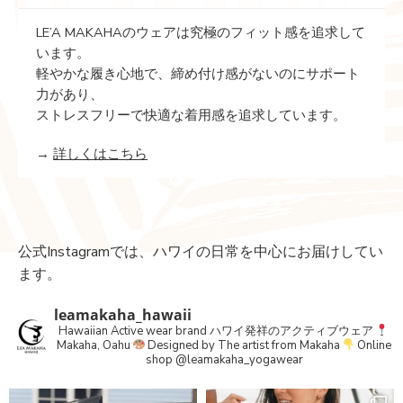
LE’A MAKAHAのウェアは究極のフィット感を追求して
います。
軽やかな履き心地で、締め付け感がないのにサポート
力があり、
ストレスフリーで快適な着用感を追求しています。
→
詳しくはこちら
公式Instagramでは、ハワイの日常を中心にお届けしてい
ます。
leamakaha_hawaii
Hawaiian Active wear brand
ハワイ発祥のアクティブウェア
Makaha, Oahu
Designed by The artist from Makaha
Online
shop
@leamakaha_yogawear