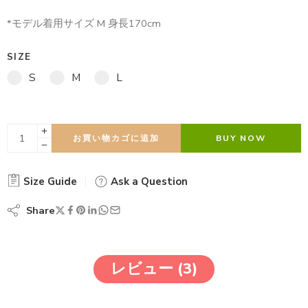
*モデル着用サイズ M 身長170cm
SIZE
S
M
L
お買い物カゴに追加
BUY NOW
Size Guide
Ask a Question
Share
レビュー (3)