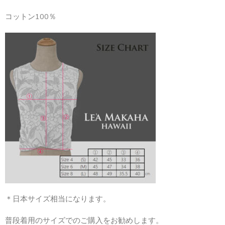
コットン100％
＊日本サイズ相当になります。
普段着用のサイズでのご購入をお勧めします。