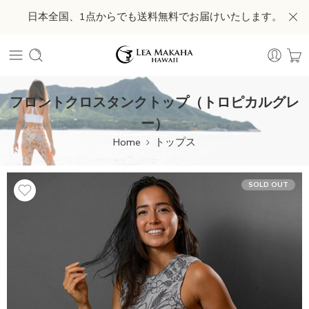
日本全国、1点からでも送料無料でお届けいたします。
フロントクロスタンクトップ（トロピカルグレ
ー）
Home
トップス
SOLD OUT