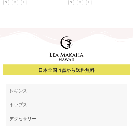
S
M
L
S
M
L
日本全国 1点から送料無料
レギンス
トップス
アクセサリー