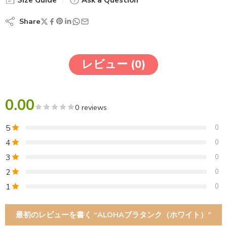
Size Guide
Ask a Question
Share
レビュー (0)
0.00
0 reviews
5
0
4
0
3
0
2
0
1
0
最初のレビューを書く “ALOHAブラタンク（ホワイト）”