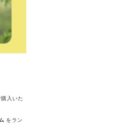
ご購入いた
ム
をラン