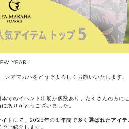
EW YEAR !
年も、レアマカハをどうぞよろしくお願いいたします。
日本でのイベント出展が多数あり、
たくさんの方に
当にありがとうございました。
イトにて、2025年の１年間で
多く選ばれたアイテ
式でご紹介します。