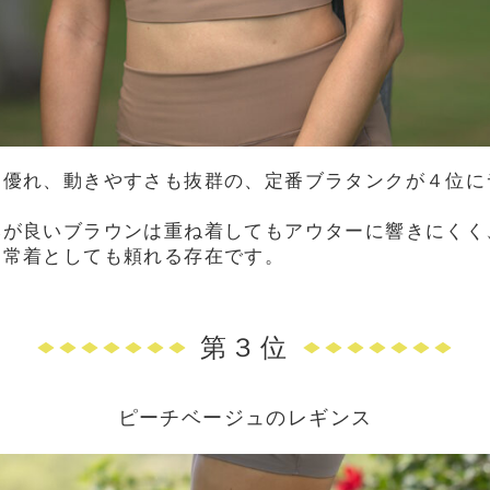
に優れ、動きやすさも抜群の、
定番ブラタンクが４位に
みが良いブラウンは重ね着してもアウターに響きにくく
日常着としても頼れる存在です。
第３位
ピーチベージュのレギンス