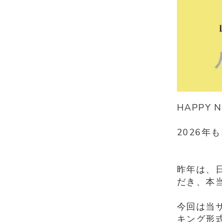
HAPPY N
2026
昨年は、
だき、本
今回は当サ
キング形