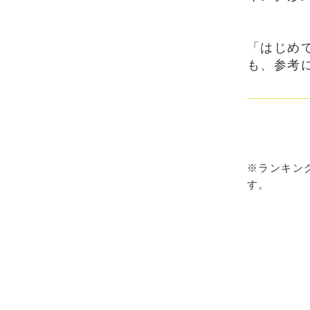
「はじめ
も、
参考
※ランキング
す。