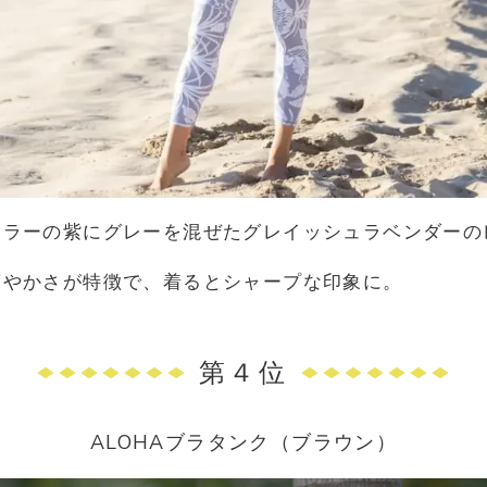
カラーの紫にグレーを混ぜたグレイッシュラベンダーの
爽やかさが特徴で、着るとシャープな印象に。
第４位
ALOHAブラタンク（ブラウン）