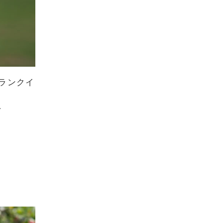
ランクイ
、