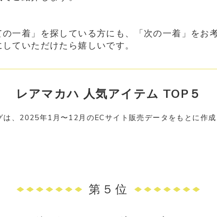
ての一着」を探している方にも、
「次の一着」をお
にしていただけたら嬉しいです。
レアマカハ 人気アイテム TOP５
は、2025年1月〜12月の
ECサイト販売データをもとに作
第５位