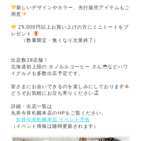
新しいデザインやカラー、先行販売アイテムもご
用意
25,000円以上お買い上げの方にミニトートをプ
レゼント
（数量限定・無くなり次第終了）
出店数28店舗！
北海道初上陸の ホノルルコーヒー さん
などハワ
イグルメも多数出店予定です。
皆さまにお会いできるのを楽しみにしております
どうぞお気軽にお立ち寄りください
詳細・出店一覧は
丸井今井札幌本店のHPをご覧ください。
丸井今井札幌本店 イベント予告
（イベント情報は随時更新されます）