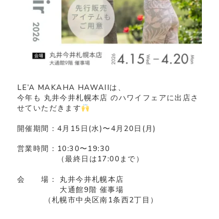
LE’A MAKAHA HAWAIIは、
今年も 丸井今井札幌本店 のハワイフェアに出店さ
せていただきます
開催期間：4月15日(水)〜4月20日(月)
営業時間：10:30〜19:30
（最終日は17:00まで）
会 場： 丸井今井札幌本店
大通館9階 催事場
（札幌市中央区南1条西2丁目）