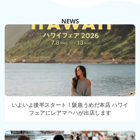
NEWS
VIEW
いよいよ後半スタート！阪急うめだ本店 ハワイ
フェアにレアマカハが出店します