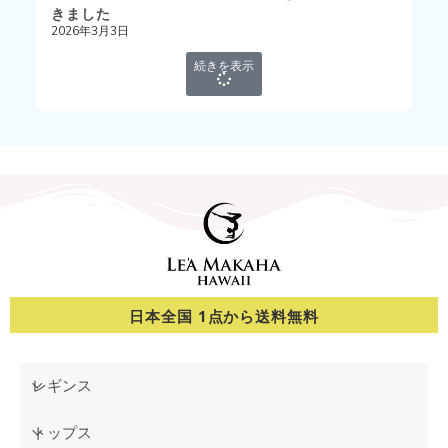
きました
2026年3月3日
続きを表示
日本全国 1点から送料無料
レギンス
トップス