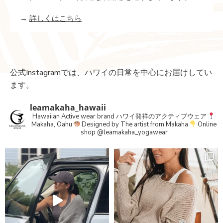
→
詳しくはこちら
公式Instagramでは、ハワイの日常を中心にお届けしてい
ます。
leamakaha_hawaii
Hawaiian Active wear brand
ハワイ発祥のアクティブウェア
Makaha, Oahu
Designed by The artist from Makaha
Online
shop
@leamakaha_yogawear