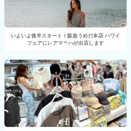
いよいよ後半スタート！阪急うめだ本店 ハワイ
フェアにレアマカハが出店します
VIEW