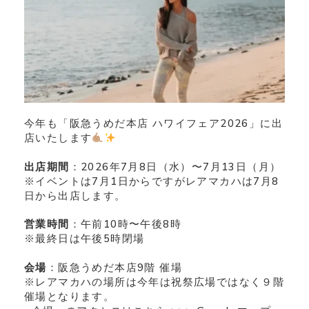
今年も「阪急うめだ本店 ハワイフェア2026」に出
店いたします
出店期間
：2026年7月8日（水）〜7月13日（月）
※イベントは7月1日からですがレアマカハは7月8
日から出店します。
営業時間
：午前10時〜午後8時
※最終日は午後5時閉場
会場
：阪急うめだ本店9階 催場
※レアマカハの場所は今年は祝祭広場ではなく９階
催場となります。