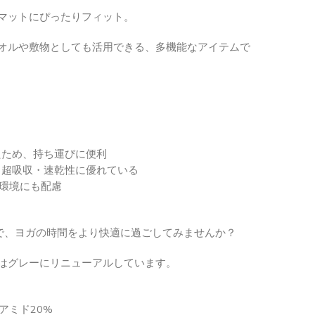
マットにぴったりフィット。
オルや敷物としても活用できる、多機能なアイテムで
たため、持ち運びに便利
、超吸収・速乾性に優れている
、環境にも配慮
で、ヨガの時間をより快適に過ごしてみませんか？
はグレーにリニューアルしています。
アミド20%