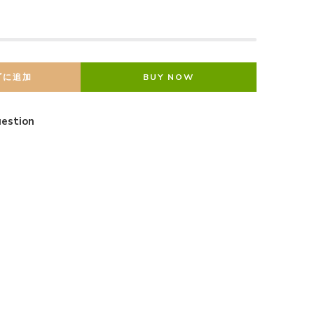
ゴに追加
BUY NOW
estion