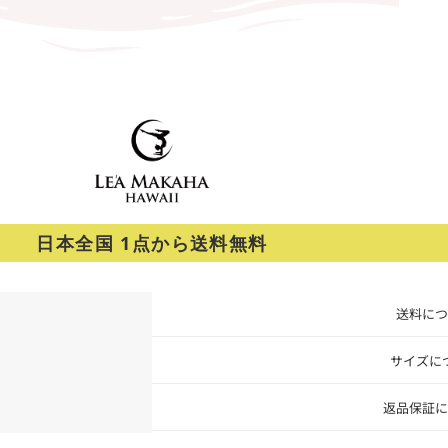
日本全国 1点から送料無料
送料につ
サイズに
返品保証に