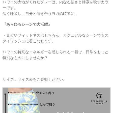
ハワイの大地がくれたグレーは、内なる強さと静寂を映すカラ
ーです。
深く呼吸し、自分と向き合うヨガの時間に
…
『あらゆるシーンで大活躍』
・ヨガやフィットネスはもちろん、カジュアルなシーンでもス
タイリッシュに着こなせます。
ハワイの特別なエネルギーを感じられる一着で、日常をもっと
特別なものにしませんか？
サイズ：サイズ表をご参照ください。