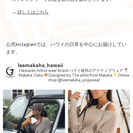
→
詳しくはこちら
公式Instagramでは、ハワイの日常を中心にお届けしてい
ます。
leamakaha_hawaii
Hawaiian Active wear brand
ハワイ発祥のアクティブウェア
Makaha, Oahu
Designed by The artist from Makaha
Online
shop
@leamakaha_yogawear