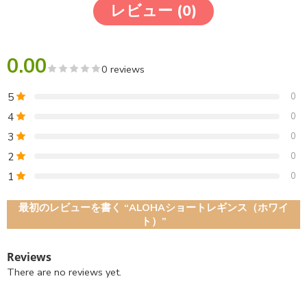
レビュー (0)
0.00
0 reviews
5
0
4
0
3
0
2
0
1
0
最初のレビューを書く “ALOHAショートレギンス（ホワイ
ト）”
Reviews
There are no reviews yet.