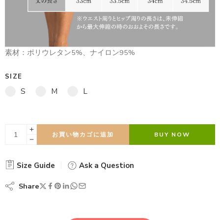
素材：ポリウレタン5%、ナイロン95%
SIZE
S
M
L
お買い物カゴに追加
BUY NOW
Size Guide
Ask a Question
Share