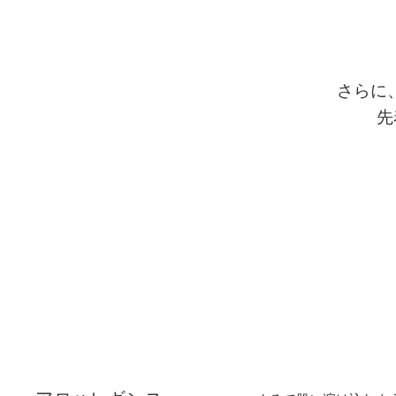
さらに
先