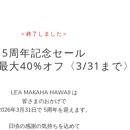
＜終了しました＞
5周年記念セール
最大40%オフ〈3/31まで
LE’A MAKAHA HAWAII は
皆さまのおかげで
2026年3月31日で 5周年を迎えます。
日頃の感謝の気持ちを込めて