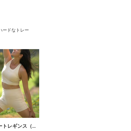
ハードなトレー
ALOHAショートレギンス（ベージュ）