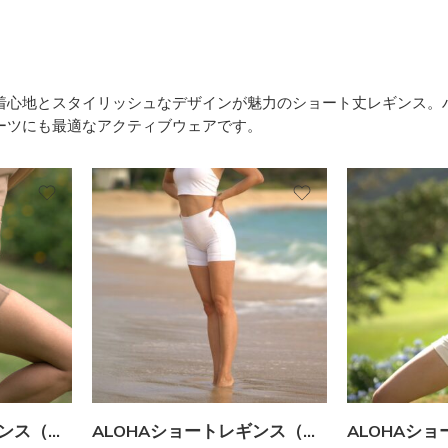
着心地とスタイリッシュなデザインが魅力のショート丈レギンス。
ーツにも最適なアクティブウェアです。
ALOHAショートレギンス（ブラウン）
ALOHAショートレギンス（ホワイト）