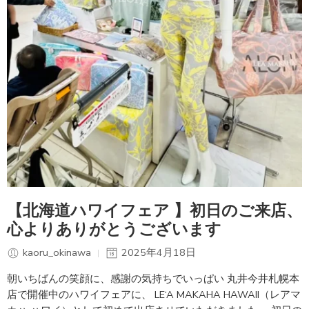
【北海道ハワイフェア 】初日のご来店、
心よりありがとうございます
kaoru_okinawa
2025年4月18日
朝いちばんの笑顔に、感謝の気持ちでいっぱい 丸井今井札幌本
店で開催中のハワイフェアに、 LE‘A MAKAHA HAWAII（レアマ