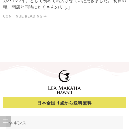
カハ ハワイ）として初めて出店させていただきました。 初日の
朝、開店と同時にたくさんのリ […]
CONTINUE READING ➞
日本全国 1点から送料無料
レギンス