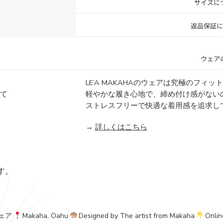
サイズに
返品保証に
ウェア
LE’A MAKAHAのウェアは究極のフィ
にて
軽やかな履き心地で、締め付け感がない
ストレスフリーで快適な着用感を追求し
→
詳しくはこちら
す。
ェア
Makaha, Oahu
Designed by The artist from Makaha
Onlin