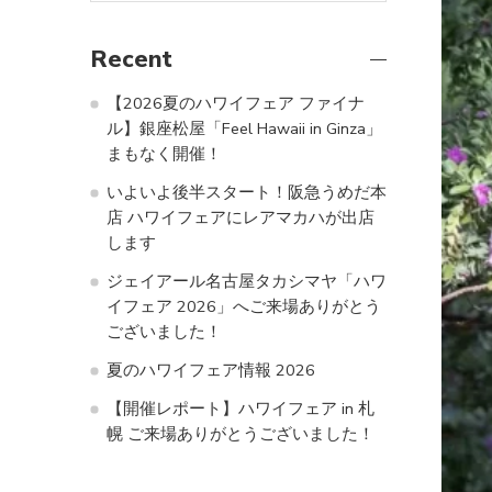
Recent
【2026夏のハワイフェア ファイナ
ル】銀座松屋「Feel Hawaii in Ginza」
まもなく開催！
いよいよ後半スタート！阪急うめだ本
店 ハワイフェアにレアマカハが出店
します
ジェイアール名古屋タカシマヤ「ハワ
イフェア 2026」へご来場ありがとう
ございました！
夏のハワイフェア情報 2026
【開催レポート】ハワイフェア in 札
幌 ご来場ありがとうございました！