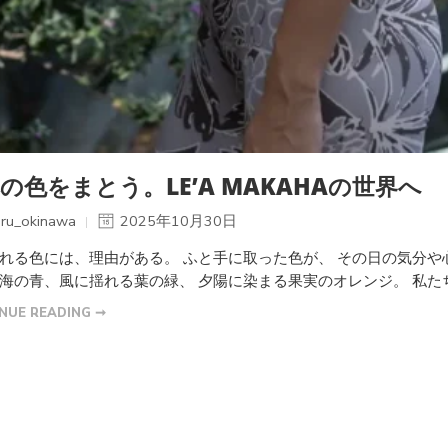
の色をまとう。LE’A MAKAHAの世界へ
ru_okinawa
2025年10月30日
れる色には、理由がある。 ふと手に取った色が、 その日の気分や
海の青、風に揺れる葉の緑、 夕陽に染まる果実のオレンジ。 私たち
NUE READING ➞