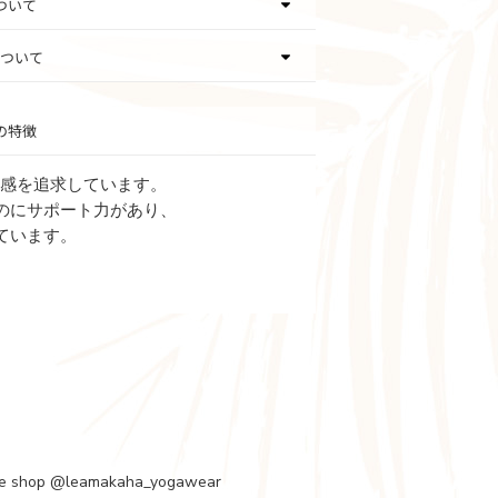
ついて
ついて
の特徴
ット感を追求しています。
のにサポート力があり、
ています。
e shop
@leamakaha_yogawear