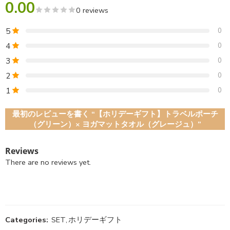
0.00
0 reviews
5
0
4
0
3
0
2
0
1
0
最初のレビューを書く “【ホリデーギフト】トラベルポーチ
（グリーン）× ヨガマットタオル（グレージュ）”
Reviews
There are no reviews yet.
Categories:
SET
,
ホリデーギフト