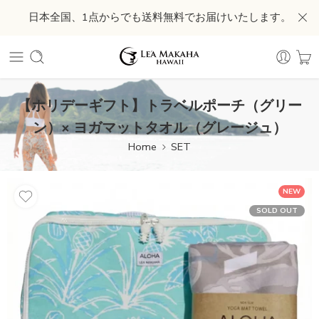
日本全国、1点からでも送料無料でお届けいたします。
【ホリデーギフト】トラベルポーチ（グリー
ン）× ヨガマットタオル（グレージュ）
Home
SET
NEW
SOLD OUT