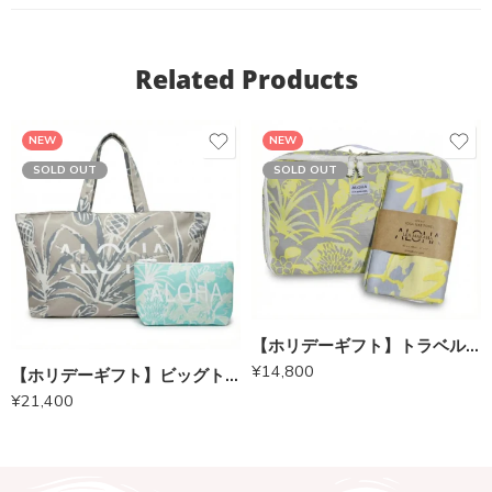
Related Products
NEW
NEW
SOLD OUT
SOLD OUT
【ホリデーギフト】トラベルポーチ（イエロー）× ヨガマットタオル（イエロー）
¥
14,800
【ホリデーギフト】ビッグトート（チャイラテ）× まち付きポーチ（グリーン）
¥
21,400