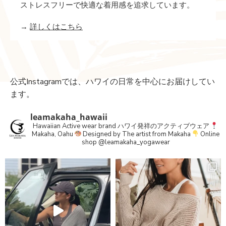
ストレスフリーで快適な着用感を追求しています。
→
詳しくはこちら
公式Instagramでは、ハワイの日常を中心にお届けしてい
ます。
leamakaha_hawaii
Hawaiian Active wear brand
ハワイ発祥のアクティブウェア
Makaha, Oahu
Designed by The artist from Makaha
Online
shop
@leamakaha_yogawear