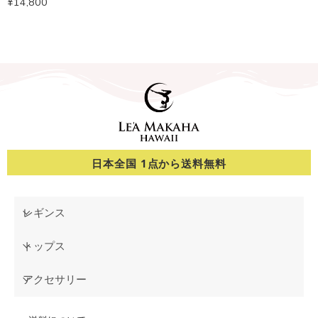
¥
14,800
日本全国 1点から送料無料
レギンス
トップス
アクセサリー