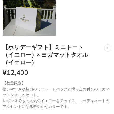
【ホリデーギフト】ミニトート
（イエロー）× ヨガマットタオル
（イエロー）
¥
12,400
【数量限定】
使いやすさが魅力のミニトートバッグと滑り止め付きのヨガマ
ットタオルのセット。
レギンスでも大人気のイエローをチョイス。コーディネートの
アクセントになる鮮やかなカラーです。