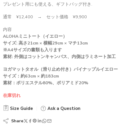
プレゼント用にも使える、ギフトバッグ付き.
通常 ¥12,400 → セット価格 ¥9,900
内容
ALOHAミニトート（イエロー）
サイズ: 高さ21cm × 横幅29cm × マチ13cm
※A4サイズの書類も入ります
素材: 外側はコットンキャンバス、内側はラミネート加工
ヨガマットタオル（滑り止め付き）パイナップルイエロー
サイズ：約63cm × 約183cm
素材：ポリエステル80%、ポリアミド20%
在庫切れ
Size Guide
Ask a Question
Share