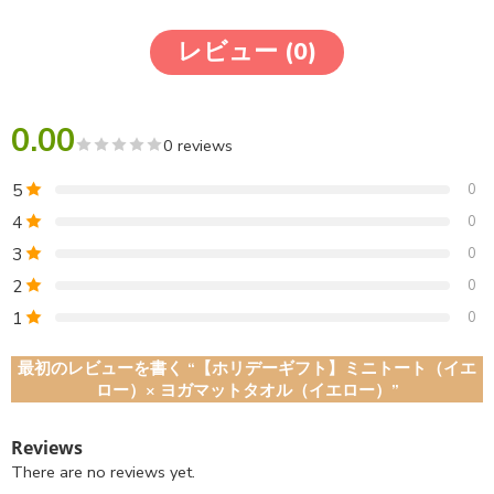
レビュー (0)
0.00
0 reviews
5
0
4
0
3
0
2
0
1
0
最初のレビューを書く “【ホリデーギフト】ミニトート（イエ
ロー）× ヨガマットタオル（イエロー）”
Reviews
There are no reviews yet.