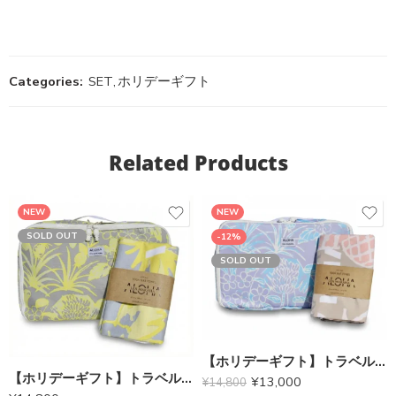
Categories:
SET
,
ホリデーギフト
Related Products
NEW
NEW
SOLD OUT
-12%
SOLD OUT
【ホリデーギフト】トラベルポーチ（パープル）× ヨガマットタオル（ピーチベージュ）
【ホリデーギフト】トラベルポーチ（イエロー）× ヨガマットタオル（イエロー）
¥
13,000
¥
14,800