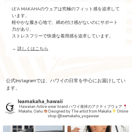
LE’A MAKAHAのウェアは究極のフィット感を追求して
います。
軽やかな履き心地で、締め付け感がないのにサポート
力があり、
ストレスフリーで快適な着用感を追求しています。
→
詳しくはこちら
公式Instagramでは、ハワイの日常を中心にお届けしてい
ます。
leamakaha_hawaii
Hawaiian Active wear brand
ハワイ発祥のアクティブウェア
Makaha, Oahu
Designed by The artist from Makaha
Online
shop
@leamakaha_yogawear