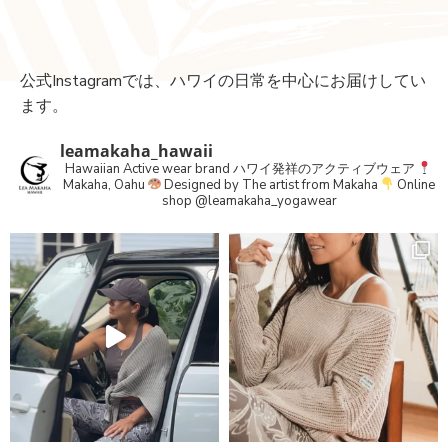
公式Instagramでは、ハワイの日常を中心にお届けしてい
ます。
leamakaha_hawaii
Hawaiian Active wear brand
ハワイ発祥のアクティブウェア
Makaha, Oahu
Designed by The artist from Makaha
Online
shop
@leamakaha_yogawear