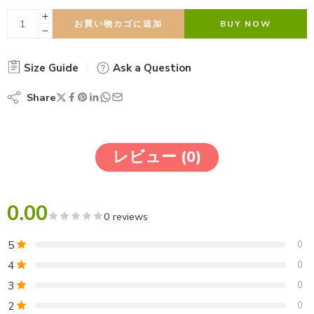
お買い物カゴに追加
BUY NOW
Size Guide
Ask a Question
Share
レビュー (0)
0.00
0 reviews
5
0
4
0
3
0
2
0