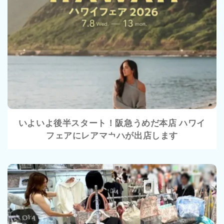
VIEW
いよいよ後半スタート！阪急うめだ本店 ハワイ
フェアにレアマカハが出店します
VIEW