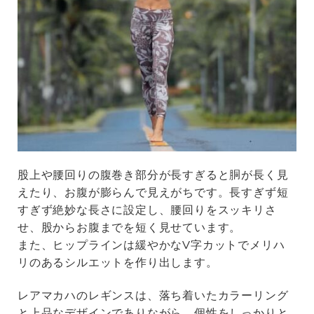
股上や腰回りの腹巻き部分が長すぎると胴が長く見
えたり、お腹が膨らんで見えがちです。長すぎず短
すぎず絶妙な長さに設定し、腰回りをスッキリさ
せ、股からお腹までを短く見せています。
また、ヒップラインは緩やかなV字カットでメリハ
リのあるシルエットを作り出します。
レアマカハのレギンスは、落ち着いたカラーリング
と上品なデザインでありながら、個性をしっかりと