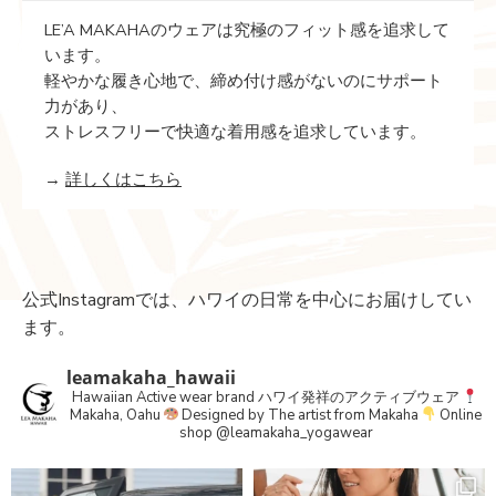
LE’A MAKAHAのウェアは究極のフィット感を追求して
います。
軽やかな履き心地で、締め付け感がないのにサポート
力があり、
ストレスフリーで快適な着用感を追求しています。
→
詳しくはこちら
公式Instagramでは、ハワイの日常を中心にお届けしてい
ます。
leamakaha_hawaii
Hawaiian Active wear brand
ハワイ発祥のアクティブウェア
Makaha, Oahu
Designed by The artist from Makaha
Online
shop
@leamakaha_yogawear