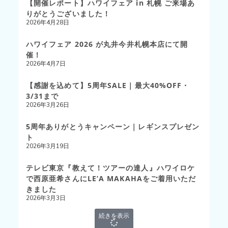
【開催レポート】ハワイフェア in 札幌 ご来場あ
りがとうございました！
2026年4月28日
ハワイフェア 2026 が丸井今井札幌本店にて開
催！
2026年4月7日
【感謝を込めて】5周年SALE｜最大40%OFF・
3/31まで
2026年3月26日
5周年ありがとうキャンペーン｜レギンスプレゼン
ト
2026年3月19日
テレビ東京『教えて！ツアーの達人』ハワイロケ
で西原亜希さんにLE’A MAKAHAをご着用いただ
きました
2026年3月3日
続きを表示