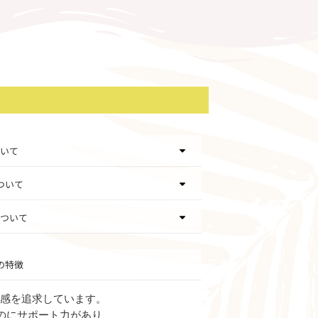
いて
ついて
ついて
の特徴
ット感を追求しています。
のにサポート力があり、