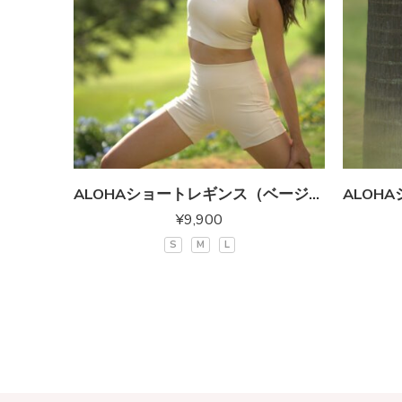
ALOHAショートレギンス（ベージュ）
¥
9,900
S
M
L