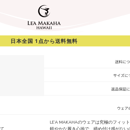
日本全国 1点から送料無料
送料につ
サイズに
返品保証に
ウェア
LE’A MAKAHAのウェアは究極のフィ
にて
軽やかな履き心地で、締め付け感がない