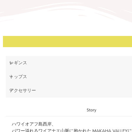
レギンス
トップス
アクセサリー
Story
ハワイオアフ島西岸、
パワー溢れるワイアナエ山脈に抱かれた MAKAHA VALLEY