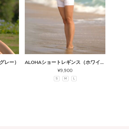
（グレー）
ALOHAショートレギンス（ホワイト）
¥
9,900
S
M
L