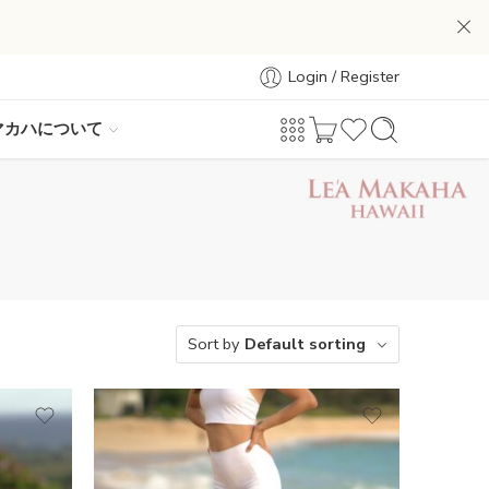
Login / Register
マカハについて
Sort by
Default sorting