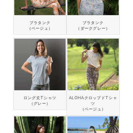
ブラタンク
ブラタンク
（ベージュ）
（ダークグレー）
ロング丈Tシャツ
ALOHAクロップドTシャ
（グレー）
ツ
（ベージュ）