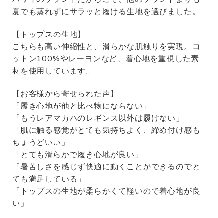
夏でも蒸れずにサラッと履ける生地を選びました。
【トップスの生地】
こちらも高い伸縮性と、滑らかな肌触りを実現。コ
ットン100%やレーヨンなど、着心地を重視した素
材を使用しています。
【お客様から寄せられた声】
「履き心地が他と比べ物にならない」
「もうレアマカハのレギンス以外は履けない」
「肌に触る感覚がとても気持ちよく、締め付け感も
ちょうどいい」
「とても滑らかで履き心地が良い」
「暑苦しさを感じず快適に動くことができるのでと
ても満足している」
「トップスの生地が柔らかくて軽いので着心地が良
い」