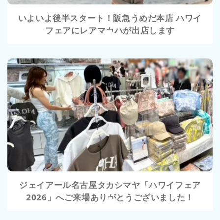
いよいよ後半スタート！阪急うめだ本店 ハワイ
フェアにレアマカハが出店します
VIEW
ジェイアール名古屋タカシマヤ「ハワイフェア
2026」へご来場ありがとうございました！