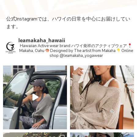
公式Instagramでは、ハワイの日常を中心にお届けしてい
ます。
leamakaha_hawaii
Hawaiian Active wear brand
ハワイ発祥のアクティブウェア
Makaha, Oahu
Designed by The artist from Makaha
Online
shop
@leamakaha_yogawear