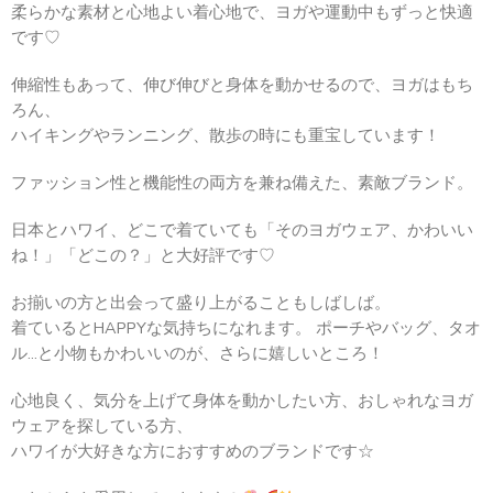
柔らかな素材と心地よい着心地で、ヨガや運動中もずっと快適
です♡
伸縮性もあって、伸び伸びと身体を動かせるので、ヨガはもち
ろん、
ハイキングやランニング、散歩の時にも重宝しています！
ファッション性と機能性の両方を兼ね備えた、素敵ブランド。
日本とハワイ、どこで着ていても「そのヨガウェア、かわいい
ね！」「どこの？」と大好評です♡
お揃いの方と出会って盛り上がることもしばしば。
着ているとHAPPYな気持ちになれます。 ポーチやバッグ、タオ
ル…と小物もかわいいのが、さらに嬉しいところ！
心地良く、気分を上げて身体を動かしたい方、おしゃれなヨガ
ウェアを探している方、
ハワイが大好きな方におすすめのブランドです☆