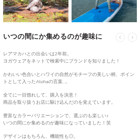
いつの間にか集めるのが趣味に
レアマカハとの出会いは2年前。
ヨガウェアをネットで検索中にブランドを知りました！
かわいい色合いとハワイの自然がモチーフの美しい柄、ポイン
トとして入ったAlohaの言葉…。
全てに一目惚れして、購入を決意！
商品を取り扱うお店に駆け込んだのを覚えています。
豊富なカラーバリエーションで、選ぶのも楽しい♪
いつの間にか集めるのが趣味になっていました！笑
デザインはもちろん、機能性も◎。