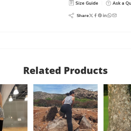
Size Guide
Ask a Qu
Share
Related Products