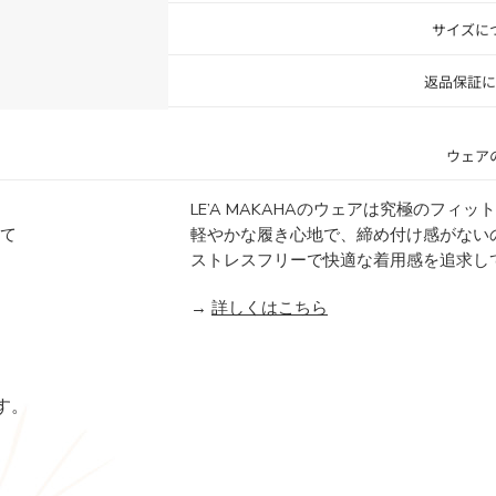
サイズに
返品保証に
ウェア
LE’A MAKAHAのウェアは究極のフィ
にて
軽やかな履き心地で、締め付け感がない
ストレスフリーで快適な着用感を追求し
→
詳しくはこちら
す。