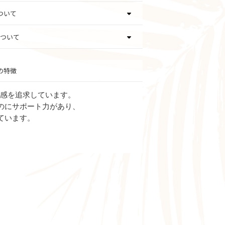
ついて
ついて
の特徴
ット感を追求しています。
のにサポート力があり、
ています。