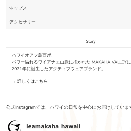
トップス
アクセサリー
Story
ハワイオアフ島西岸、
パワー溢れるワイアナエ山脈に抱かれた MAKAHA VALLEY
2021年に誕生したアクティブウェアブランド。
→
詳しくはこちら
公式Instagramでは、ハワイの日常を中心にお届けしていま
leamakaha_hawaii