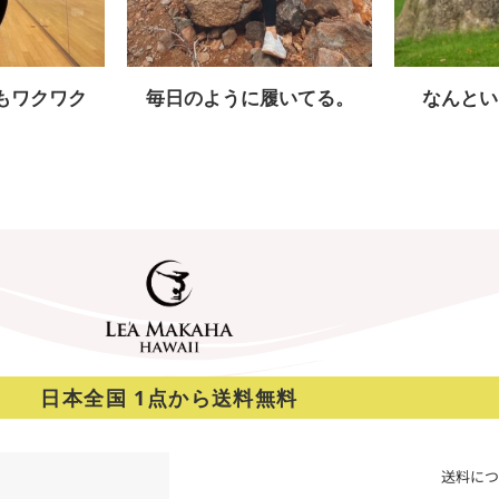
もワクワク
毎日のように履いてる。
なんとい
日本全国 1点から送料無料
送料につ