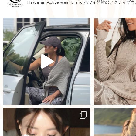
Hawaiian Active wear brand
ハワイ発祥のアクティブウ