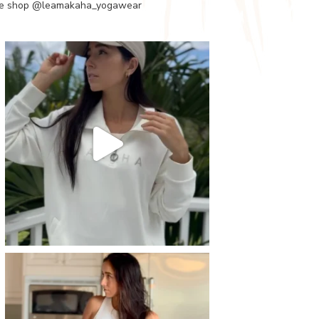
e shop
@leamakaha_yogawear