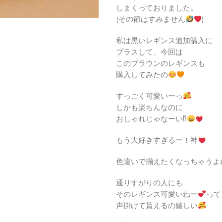
しまくっておりました。
(その節はすみません
)
私は黒いレギンス追加購入に
プラスして、今回は
このブラウンのレギンスも
購入してみたの
すっごく可愛いーっ
しかも楽ちんなのに
おしゃれじゃなーい⁉
もう大好きすぎるー！神
色違いで揃えたくなっちゃうよ
通りすがりの人にも
そのレギンス可愛いねー
って
声掛けて貰えるの嬉しい