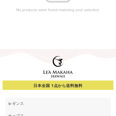
No products were found matching your selection.
日本全国 1点から送料無料
レギンス
トップス